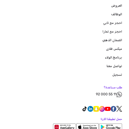
العروض
الوظائف
احجز مع تابي
احجز مع تمارا
الضمان الذهبي
ميكس فلاى
برنامج الولاء
تواصل معنا
تسجيل
طلب مساعدة؟
92 000 55 11
حمل تطبيقنا الآن!