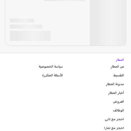
المطار
عن المطار
سياسة الخصوصية
التقسيط
الأسئلة المتكررة
مدونة
المطار
أخبار المطار
العروض
الوظائف
احجز مع تابي
احجز مع تمارا