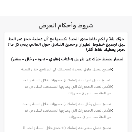
شروط وأحكام العرض
جوّك يقدّم لكم نقاط مدى الحياة تكسبها مع كُل عملية حجز عبر التط
بيق لجميع خطوط الطيران وجميع الفنادق حول العالم، يعني كل ما ت
حجز يعطيك نقاط أكثر!
المطار يضبّط جوّك عن طريق 4 فئات (هاوي - دبره - رحّال - سفيّر)
تصبح عميل هاوي بمجرد تسجيلك في البرنامج خلال السنة
تصبح عميل دبره بعد إتمامك 3 حجوزات خلال السنة و الحد
الأدنى لعدد الحجوزات التي يحتاجها المستخدم للبقاء في نف
س الفئة بعد عام : 3 حجوزات
تصبح عميل رحّال بعد إتمامك 5 حجوزات خلال السنة والحد
الأدنى لعدد الحجوزات التي يحتاجها المستخدم للبقاء في نف
س الفئة بعد عام: 8 حجوزات
تصبح عميل سفيّر بعد إتمامك 10 حجز خلال السنة والحد الأ