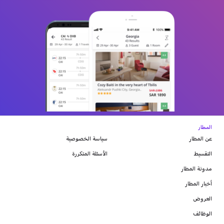
المطار
عن المطار
سياسة الخصوصية
التقسيط
الأسئلة المتكررة
مدونة
المطار
أخبار المطار
العروض
الوظائف