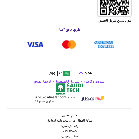
قم بالمسح لتنزيل التطبيق
طرق دفع آمنة
AR
SAR
SA
الشروط والأحكام
سياسة الخصوصية
خريطة الموقع
جميع
almatar.com.
© 2026
الحقوق محفوظة
الاسم التجاري:
شركة المطار العربي للخدمات التجارية
رقم الترخيص:
73100546
فئة الترخيص: