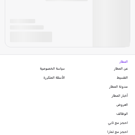
المطار
عن المطار
سياسة الخصوصية
التقسيط
الأسئلة المتكررة
مدونة
المطار
أخبار المطار
العروض
الوظائف
احجز مع تابي
احجز مع تمارا