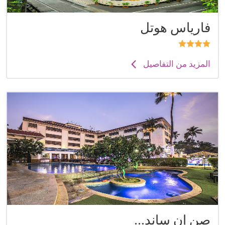
فارياس هوتل
المزيد من التفاصيل
صن إن ساند...