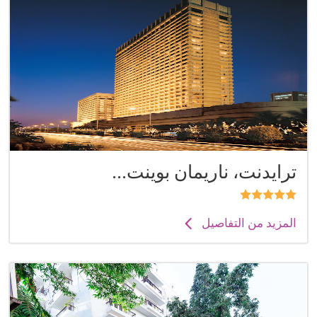
ترايدنت، ناريمان بوينت...
المزيد من التفاصيل