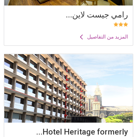
رامي جيست لاين...
المزيد من التفاصيل
Hotel Heritage formerly...