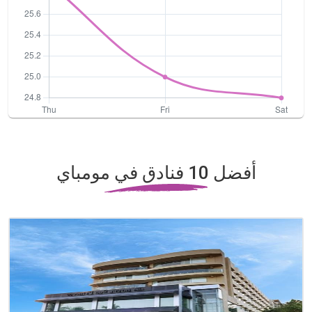
أفضل 10 فنادق في مومباي