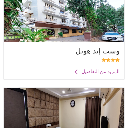
وست إند هوتل
المزيد من التفاصيل