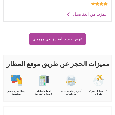
المزيد من التفاصيل
عرض جميع الفنادق في مومباي
مميزات الحجز عن طريق موقع المطار
أكثر من 500 شركة
أكثر من مليون فندق
اسعارنا شاملة
وسائل دفع آمنة و
طيران
حول العالم
الخدمة و الضريبة
مضمونة