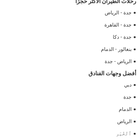
رحلات الطيران الأكثر حجزًا
جدة - الرياض
جدة - القاهرة
جدة - دكا
بنغالور - الدمام
الرياض - جدة
أفضل وجهات الفنادق
دبي
جدة
الدمام
الرياض
ٱلْخُبَر