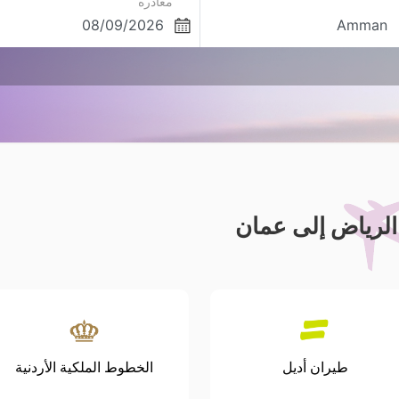
مغادره
لرياض إلى عمان
طيران أديل
الخطوط الملكية الأردنية