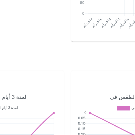
لمدة 3 أيام القادمة Amman الطقس في