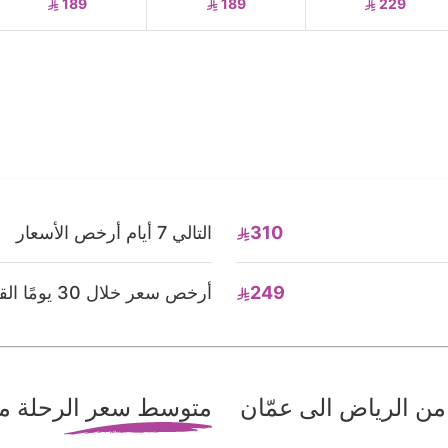
189
189
229
310
التالي 7 أيام أرخص الأسعار
249
أرخص سعر خلال 30 يومًا القادمة
ن الرياض الى عمّان
متوسط سعر الرحلة من 