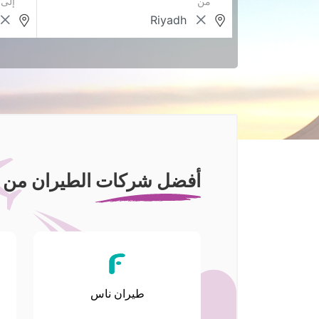
من
إلى
أفضل شركات الطيران من ا
طيران ناس