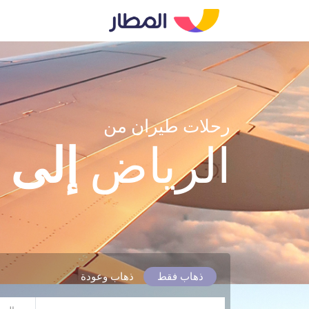
رحلات طيران من
الرياض
إلى
ع
ذهاب فقط
ذهاب وعودة