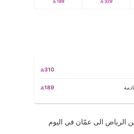
189
329
310
189
الرياض الى عمّان في اليوم