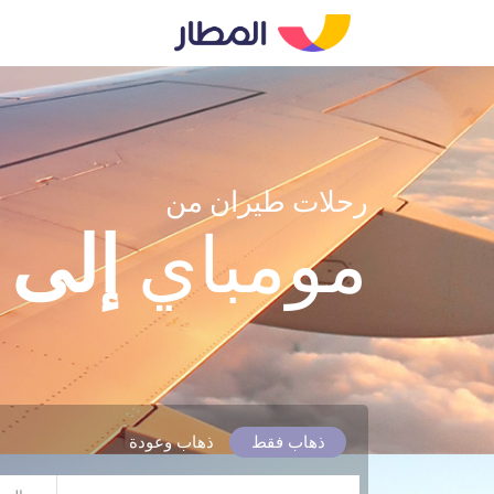
رحلات طيران من
مومباي
إلى
ج
ذهاب فقط
ذهاب وعودة