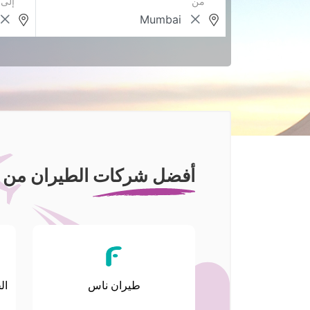
من
إلى
أفضل شركات الطيران من م
طيران ناس
ال