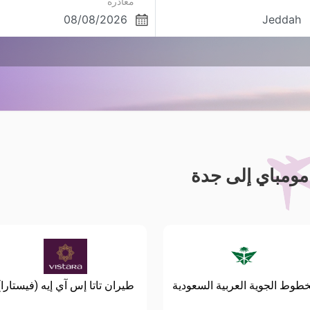
مغادره
ومباي إلى جدة
خطوط الجوية العربية السعودية
طيران تاتا إس آي إيه (فيستارا)