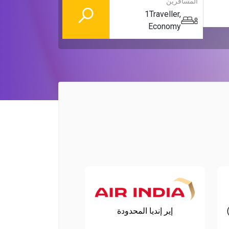
المسافرين
1
Traveller
,
Economy
إير إنديا المحدودة