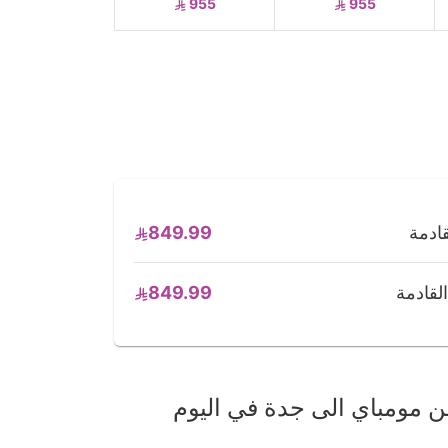
955
955
849.99
849.99
 مومباي الى جدة في اليوم