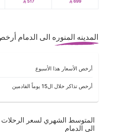
517
699
المدينه المنوره الى الدمام أر
أرخص الأسعار هذا الأسبوع
أرخص تذاكر خلال ال15 يوماً القادمين
المتوسط الشهري لسعر الرحلات من
الى الدمام