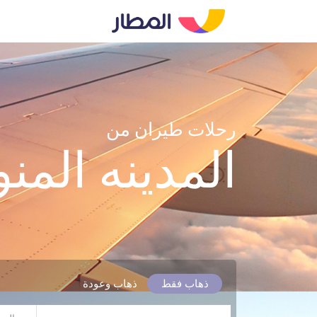
رحلات طيران من
المدينه المن
ذهاب فقط
ذهاب وعودة