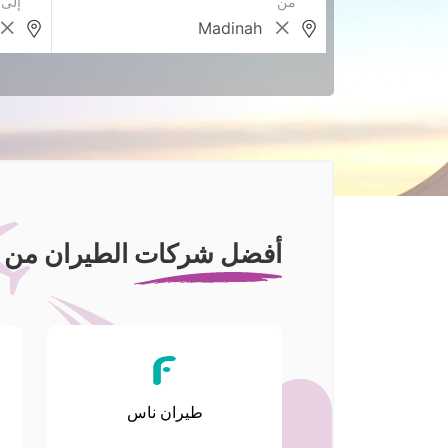
من
إلى
أفضل شركات الطيران من الم
طيران ناس