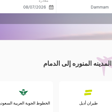
مغادره
دينه المنوره إلى الدمام
طيران أديل
الخطوط الجوية العربية السعودي