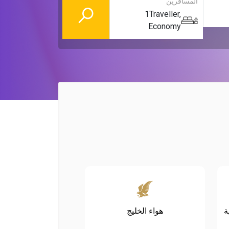
المسافرين
1
Traveller
,
Economy
ة
هواء الخليج