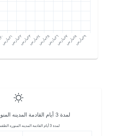
لمدة 3 أيام القادمة المدينه المنوره الطقس في