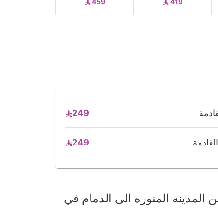
459
419
249
249
المدينه المنوره الى الدمام في