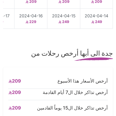
48
209
209
209
04-17
2024-04-16
2024-04-15
2024-04-14
29
229
249
249
جدة الى أبها أرخص رحلات من
أرخص الأسعار هذا الأسبوع
209
أرخص تذاكر خلال ال7 أيام القادمة
209
أرخص تذاكر خلال ال15 يوماً القادمين
209