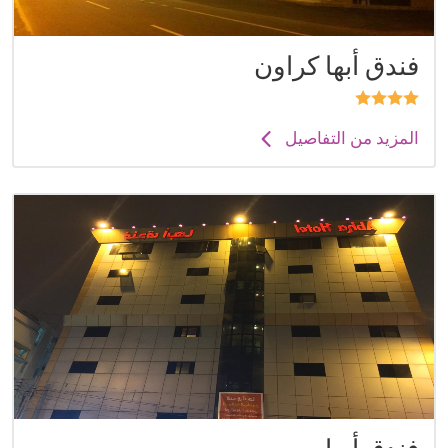
فندق أبها كراون
المزيد من التفاصيل