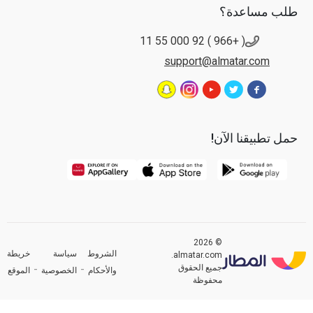
طلب مساعدة؟
( +966 ) 92 000 55 11
support@almatar.com
حمل تطبيقنا الآن!
© 2026
الشروط
سياسة
خريطة
almatar.com.
جميع الحقوق
والأحكام
الخصوصية
الموقع
محفوظة