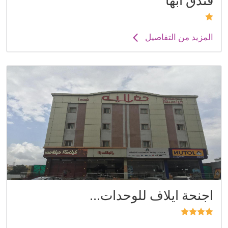
فندق أبها
المزيد من التفاصيل
اجنحة ايلاف للوحدات...