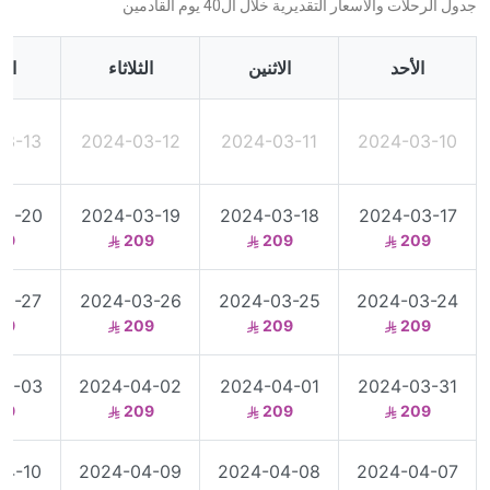
جدول الرحلات والأسعار التقديرية خلال ال40 يوم القادمين
الأحد
الاثنين
الثلاثاء
الأ
03-13
2024-03-12
2024-03-11
2024-03-10
03-20
2024-03-19
2024-03-18
2024-03-17
09
209
209
209
03-27
2024-03-26
2024-03-25
2024-03-24
09
209
209
209
04-03
2024-04-02
2024-04-01
2024-03-31
09
209
209
209
04-10
2024-04-09
2024-04-08
2024-04-07