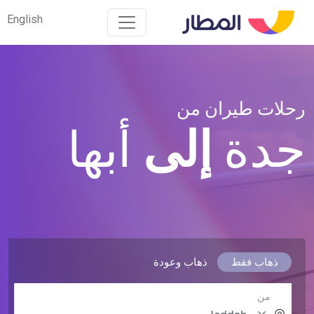
English
English
رحلات طيران من
جدة
إلى
أبها
ذهاب فقط
ذهاب وعودة
من