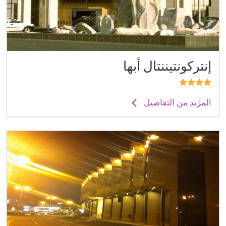
إنتركونتيننتال أبها
المزيد من التفاصيل