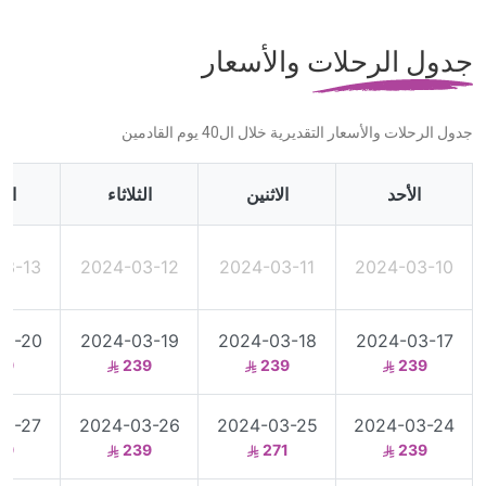
جدول الرحلات والأسعار
جدول الرحلات والأسعار التقديرية خلال ال40 يوم القادمين
الأحد
الاثنين
الثلاثاء
الأ
03-13
2024-03-12
2024-03-11
2024-03-10
03-20
2024-03-19
2024-03-18
2024-03-17
39
239
239
239
03-27
2024-03-26
2024-03-25
2024-03-24
39
239
271
239