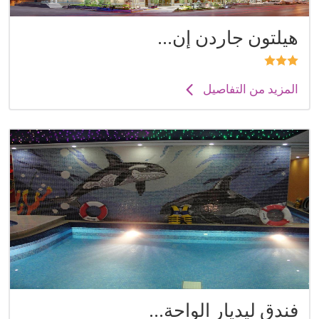
هيلتون جاردن إن...
المزيد من التفاصيل
فندق ليديار الواحة...