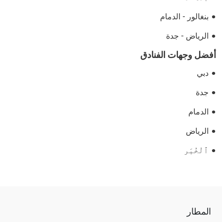
بنغالور - الدمام
الرياض - جدة
أفضل وجهات الفنادق
دبي
جدة
الدمام
الرياض
ٱلْخُبَر
المطار