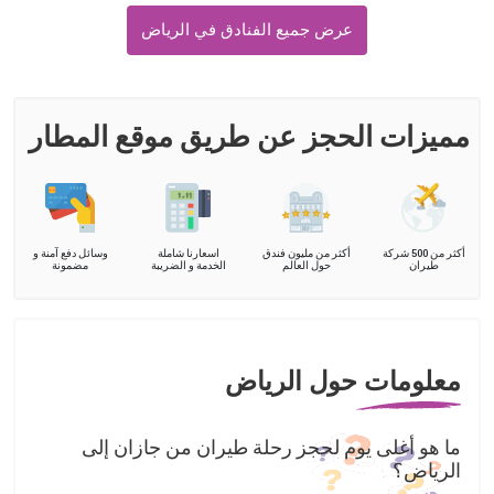
عرض جميع الفنادق في الرياض
مميزات الحجز عن طريق موقع المطار
أكثر من 500 شركة
أكثر من مليون فندق
اسعارنا شاملة
وسائل دفع آمنة و
طيران
حول العالم
الخدمة و الضريبة
مضمونة
معلومات حول الرياض
ما هو أغلى يوم لحجز رحلة طيران من جازان إلى
الرياض؟