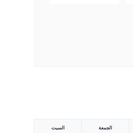
الجمعة
السبت