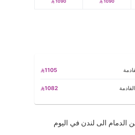
1090
1090
1105
1082
الدمام الى لندن في اليوم