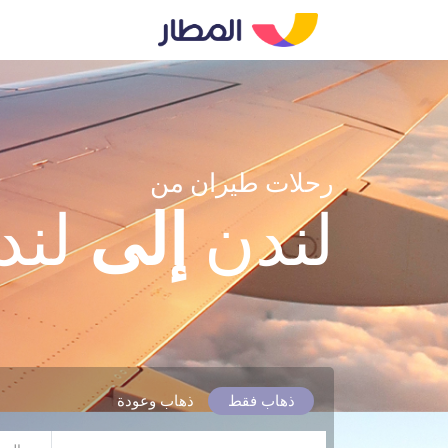
رحلات طيران من
لندن
إلى
لند
ذهاب فقط
ذهاب وعودة