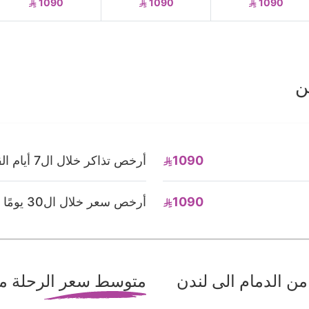
1090
1090
1090
ن
1090
أرخص تذاكر خلال ال7 أيام القادمة
1090
أرخص سعر خلال ال30 يومًا القادمة
ن الدمام الى لندن
متوسط سعر الرحلة من 