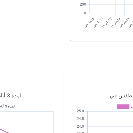
لمدة 3 أيام القادمة لندن الطقس في