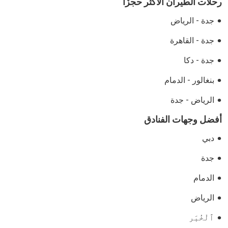
رحلات الطيران الأكثر حجزًا
جدة - الرياض
جدة - القاهرة
جدة - دكا
بنغالور - الدمام
الرياض - جدة
أفضل وجهات الفنادق
دبي
جدة
الدمام
الرياض
ٱلْخُبَر