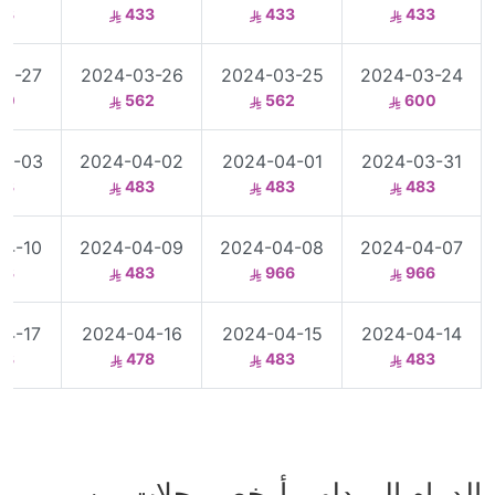
33
433
433
433
03-27
2024-03-26
2024-03-25
2024-03-24
00
562
562
600
04-03
2024-04-02
2024-04-01
2024-03-31
83
483
483
483
04-10
2024-04-09
2024-04-08
2024-04-07
83
483
966
966
04-17
2024-04-16
2024-04-15
2024-04-14
83
478
483
483
الدمام الى دلهي أرخص رحلات من