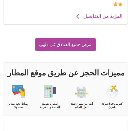
المزيد من التفاصيل
عرض جميع الفنادق في دلهي
مميزات الحجز عن طريق موقع المطار
أكثر من 500 شركة
أكثر من مليون فندق
اسعارنا شاملة
وسائل دفع آمنة و
طيران
حول العالم
الخدمة و الضريبة
مضمونة