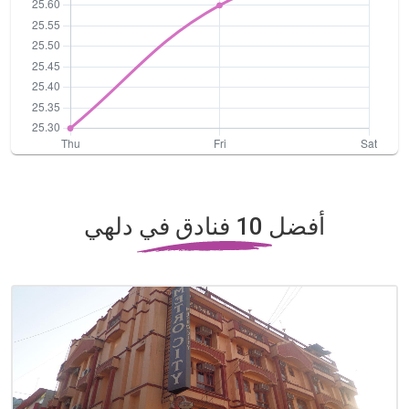
أفضل 10 فنادق في دلهي