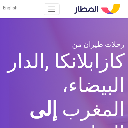
English
English
رحلات طيران من
كازابلانكا ,الدار
البيضاء،
المغرب
إلى