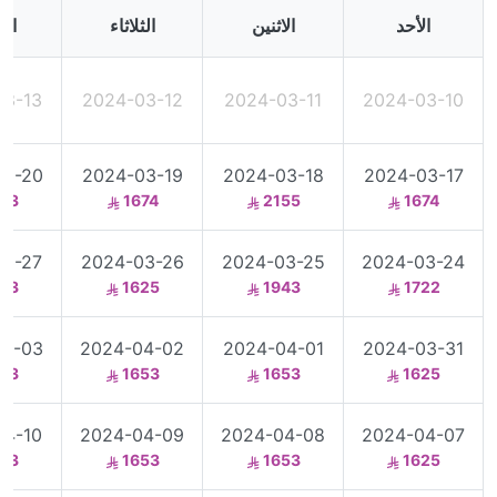
الأحد
الاثنين
الثلاثاء
الأ
03-13
2024-03-12
2024-03-11
2024-03-10
03-20
2024-03-19
2024-03-18
2024-03-17
43
1674
2155
1674
03-27
2024-03-26
2024-03-25
2024-03-24
53
1625
1943
1722
04-03
2024-04-02
2024-04-01
2024-03-31
53
1653
1653
1625
04-10
2024-04-09
2024-04-08
2024-04-07
53
1653
1653
1625