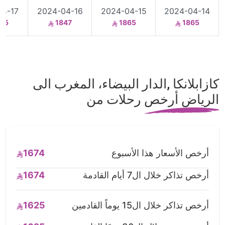
04-17
2024-04-16
2024-04-15
2024-04-14
65
1847
1865
1865
كازابلانكا ,الدار البيضاء، المغرب الى
الرياض أرخص رحلات من
أرخص الأسعار هذا الأسبوع
1674
أرخص تذاكر خلال ال7 أيام القادمة
1674
أرخص تذاكر خلال ال15 يوماً القادمين
1625