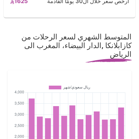
أرخص سعر خلال ال30 يومًا القادمة
1625
المتوسط الشهري لسعر الرحلات من
كازابلانكا ,الدار البيضاء، المغرب الى
الرياض