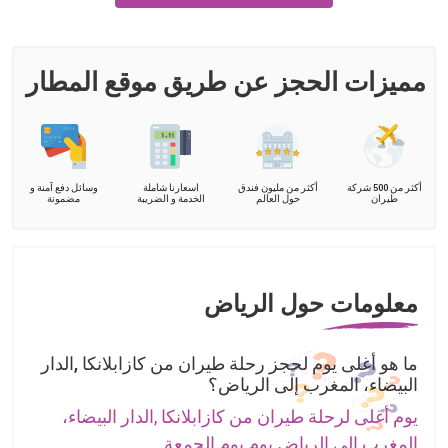
مميزات الحجز عن طريق موقع المطار
أكثر من 500 شركة
أكثر من مليون فندق
اسعارنا شاملة
وسائل دفع آمنة و
طيران
حول العالم
الخدمة و الضريبة
مضمونة
معلومات حول الرياض
ما هو أغلى يوم لحجز رحلة طيران من كازابلانكا ,الدار
البيضاء، المغرب إلى الرياض؟
يوم أغلى لرحلة طيران من كازابلانكا ,الدار البيضاء،
المغرب إلى الرياض يوم يوم الجمعة