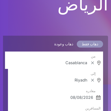
الرياض
ذهاب فقط
ذهاب وعودة
من
إلى
مغادره
المسافرين