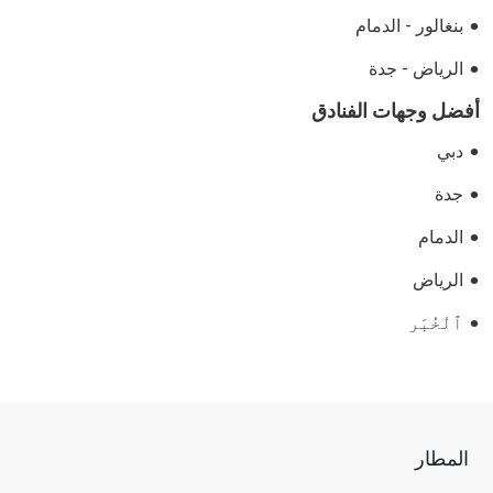
بنغالور - الدمام
الرياض - جدة
أفضل وجهات الفنادق
دبي
جدة
الدمام
الرياض
ٱلْخُبَر
المطار