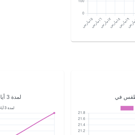
لمدة 3 أيام القادمة دبي الطقس في