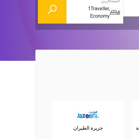
المسافرين
1
Traveller
,
Economy
ة
جزيرة الطيران