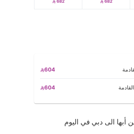
682
682
604
604
أبها الى دبي في اليوم