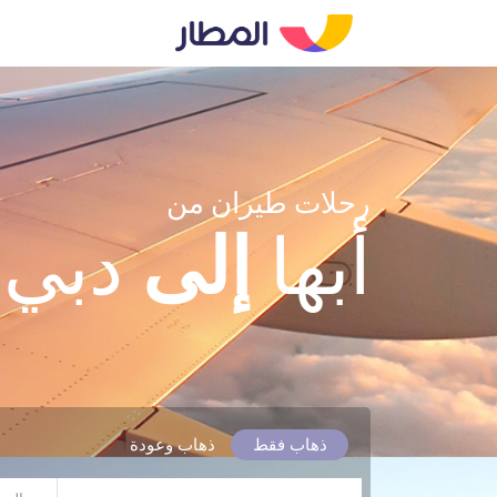
رحلات طيران من
أبها
إلى
دبي
ذهاب فقط
ذهاب وعودة