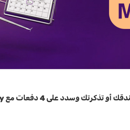
 أو تذكرتك وسدد على 4 دفعات مع Mispay