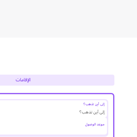
الإقامات
إلى أين تذهب؟
موعد الوصول