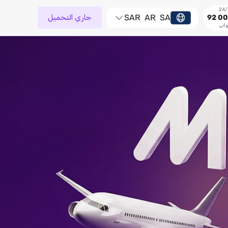
SA
AR
SAR
جاري التحميل
92 00