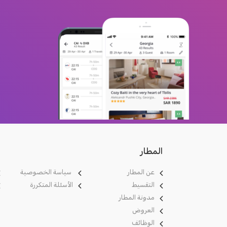
المطار
عن المطار
سياسة الخصوصية
التقسيط
الأسئلة المتكررة
مدونة
المطار
العروض
الوظائف