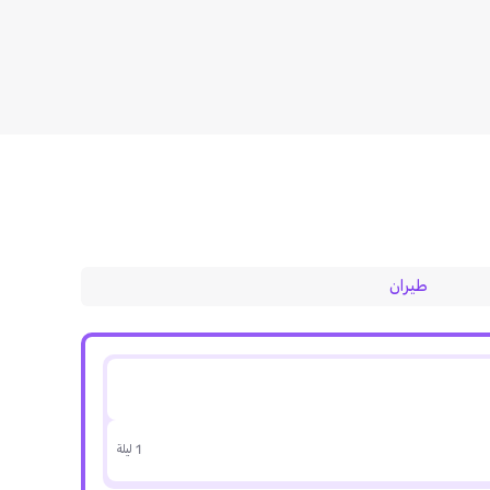
طيران
1 ليلة