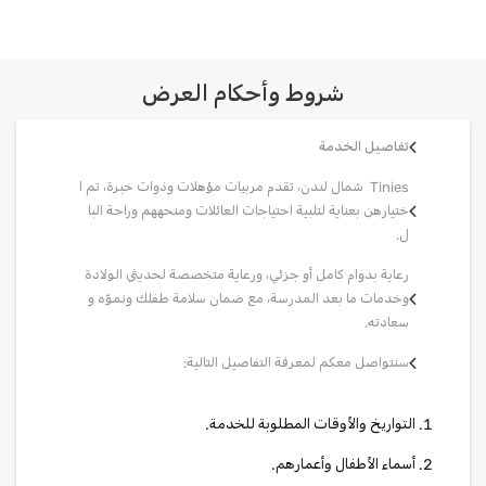
شروط وأحكام العرض
تفاصيل الخدمة
Tinies شمال لندن، تقدم مربيات مؤهلات وذوات خبرة، تم ا
ختيارهن بعناية لتلبية احتياجات العائلات ومنحههم وراحة البا
ل.
رعاية بدوام كامل أو جزئي، ورعاية متخصصة لحديثي الولادة
وخدمات ما بعد المدرسة، مع ضمان سلامة طفلك ونموّه و
سعادته.
سنتواصل معكم لمعرفة التفاصيل التالية:
التواريخ والأوقات المطلوبة للخدمة.
أسماء الأطفال وأعمارهم.