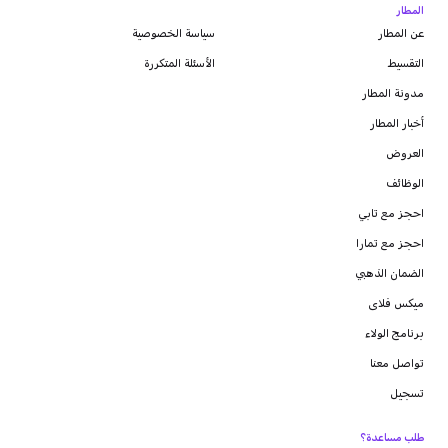
المطار
عن المطار
سياسة الخصوصية
التقسيط
الأسئلة المتكررة
مدونة
المطار
أخبار المطار
العروض
الوظائف
احجز مع تابي
احجز مع تمارا
الضمان الذهبي
ميكس فلاى
برنامج الولاء
تواصل معنا
تسجيل
طلب مساعدة؟