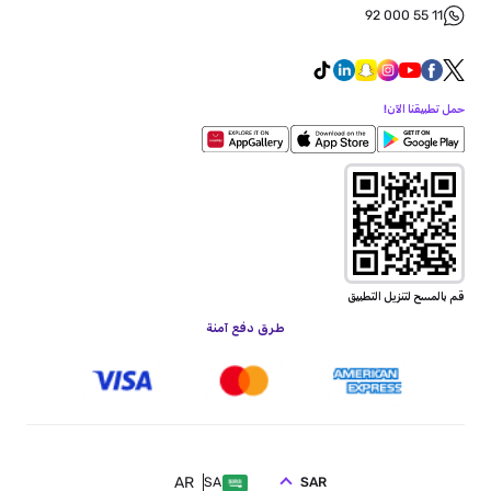
92 000 55 11
حمل تطبيقنا الآن!
قم بالمسح لتنزيل التطبيق
طرق دفع آمنة
AR
SAR
SA