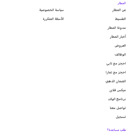
المطار
عن المطار
سياسة الخصوصية
التقسيط
الأسئلة المتكررة
مدونة
المطار
أخبار المطار
العروض
الوظائف
احجز مع تابي
احجز مع تمارا
الضمان الذهبي
ميكس فلاى
برنامج الولاء
تواصل معنا
تسجيل
طلب مساعدة؟