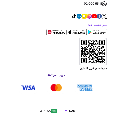
92 000 55 11
حمل تطبيقنا الآن!
قم بالمسح لتنزيل التطبيق
طرق دفع آمنة
AR
SAR
SA