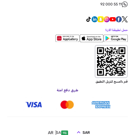
92 000 55 11
حمل تطبيقنا الآن!
قم بالمسح لتنزيل التطبيق
طرق دفع آمنة
AR
SAR
SA