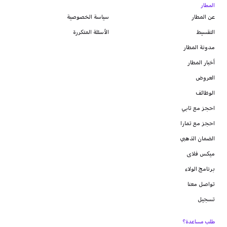
المطار
عن المطار
سياسة الخصوصية
التقسيط
الأسئلة المتكررة
مدونة
المطار
أخبار المطار
العروض
الوظائف
احجز مع تابي
احجز مع تمارا
الضمان الذهبي
ميكس فلاى
برنامج الولاء
تواصل معنا
تسجيل
طلب مساعدة؟