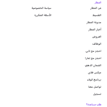
المطار
عن المطار
سياسة الخصوصية
التقسيط
الأسئلة المتكررة
مدونة
المطار
أخبار المطار
العروض
الوظائف
احجز مع تابي
احجز مع تمارا
الضمان الذهبي
ميكس فلاى
برنامج الولاء
تواصل معنا
تسجيل
طلب مساعدة؟