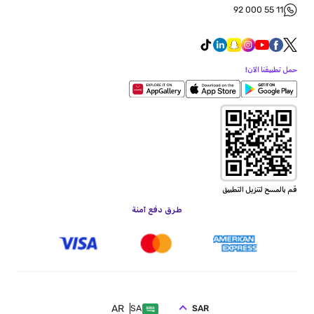
92 000 55 11
حمل تطبيقنا الآن!
قم بالمسح لتنزيل التطبيق
طرق دفع آمنة
AR
SAR
SA