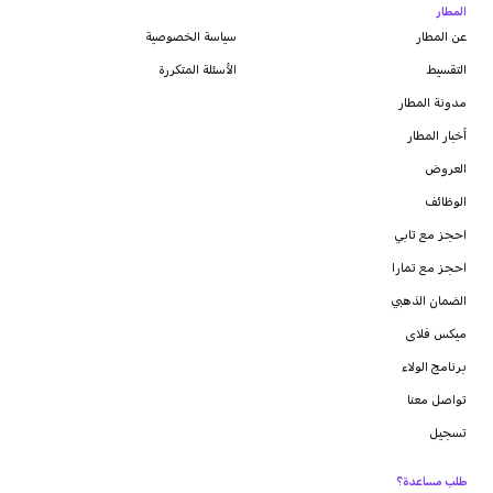
المطار
عن المطار
سياسة الخصوصية
التقسيط
الأسئلة المتكررة
مدونة
المطار
أخبار المطار
العروض
الوظائف
احجز مع تابي
احجز مع تمارا
الضمان الذهبي
ميكس فلاى
برنامج الولاء
تواصل معنا
تسجيل
طلب مساعدة؟