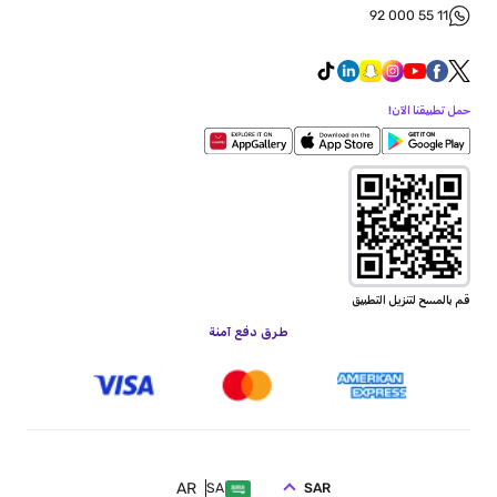
92 000 55 11
حمل تطبيقنا الآن!
قم بالمسح لتنزيل التطبيق
طرق دفع آمنة
AR
SAR
SA