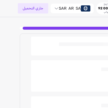
SA
AR
SAR
جاري التحميل
92 00