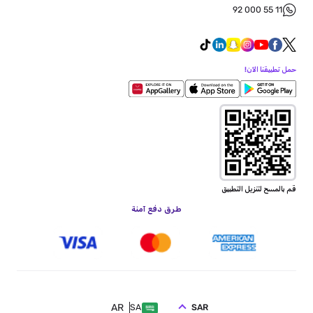
92 000 55 11
حمل تطبيقنا الآن!
قم بالمسح لتنزيل التطبيق
طرق دفع آمنة
AR
SAR
SA