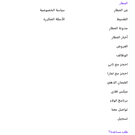
المطار
عن المطار
سياسة الخصوصية
التقسيط
الأسئلة المتكررة
مدونة
المطار
أخبار المطار
العروض
الوظائف
احجز مع تابي
احجز مع تمارا
الضمان الذهبي
ميكس فلاى
برنامج الولاء
تواصل معنا
تسجيل
طلب مساعدة؟