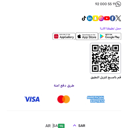
92 000 55 11
حمل تطبيقنا الآن!
قم بالمسح لتنزيل التطبيق
طرق دفع آمنة
AR
SAR
SA