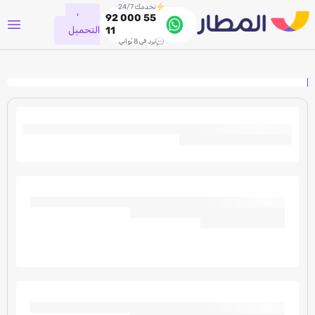
نخدمك 24/7
جاري
92 000 55
التحميل
11
نرد في 8 ثواني