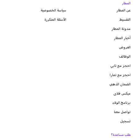
المطار
عن المطار
سياسة الخصوصية
التقسيط
الأسئلة المتكررة
مدونة
المطار
أخبار المطار
العروض
الوظائف
احجز مع تابي
احجز مع تمارا
الضمان الذهبي
ميكس فلاى
برنامج الولاء
تواصل معنا
تسجيل
طلب مساعدة؟