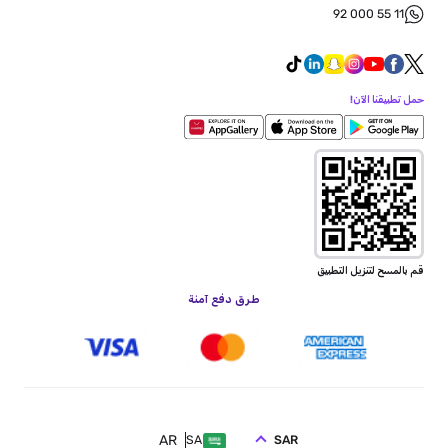
92 000 55 11
حمل تطبيقنا الآن!
قم بالمسح لتنزيل التطبيق
طرق دفع آمنة
AR
SAR
SA