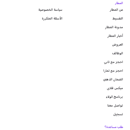
المطار
عن المطار
سياسة الخصوصية
التقسيط
الأسئلة المتكررة
مدونة
المطار
أخبار المطار
العروض
الوظائف
احجز مع تابي
احجز مع تمارا
الضمان الذهبي
ميكس فلاى
برنامج الولاء
تواصل معنا
تسجيل
طلب مساعدة؟