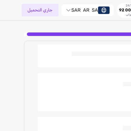
SA
AR
SAR
جاري التحميل
92 00