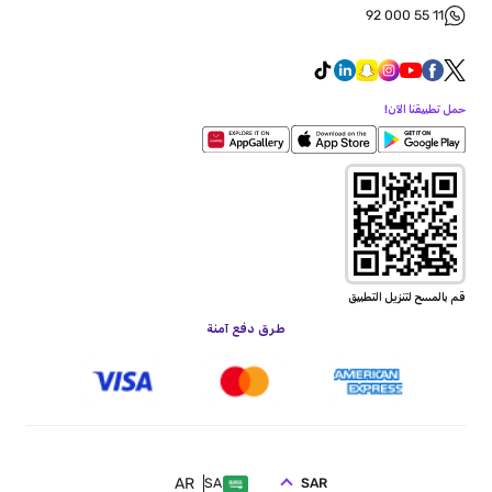
92 000 55 11
حمل تطبيقنا الآن!
قم بالمسح لتنزيل التطبيق
طرق دفع آمنة
AR
SAR
SA