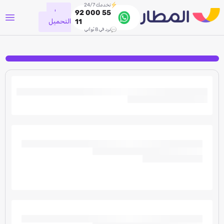
نخدمك 24/7
جاري
92 000 55
التحميل
11
نرد في 8 ثواني