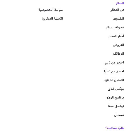
المطار
عن المطار
سياسة الخصوصية
التقسيط
الأسئلة المتكررة
مدونة
المطار
أخبار المطار
العروض
الوظائف
احجز مع تابي
احجز مع تمارا
الضمان الذهبي
ميكس فلاى
برنامج الولاء
تواصل معنا
تسجيل
طلب مساعدة؟