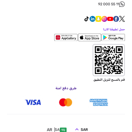
92 000 55 11
حمل تطبيقنا الآن!
قم بالمسح لتنزيل التطبيق
طرق دفع آمنة
AR
SAR
SA