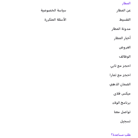
المطار
عن المطار
سياسة الخصوصية
التقسيط
الأسئلة المتكررة
مدونة
المطار
أخبار المطار
العروض
الوظائف
احجز مع تابي
احجز مع تمارا
الضمان الذهبي
ميكس فلاى
برنامج الولاء
تواصل معنا
تسجيل
طلب مساعدة؟