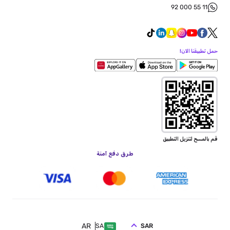
92 000 55 11
حمل تطبيقنا الآن!
قم بالمسح لتنزيل التطبيق
طرق دفع آمنة
AR
SAR
SA