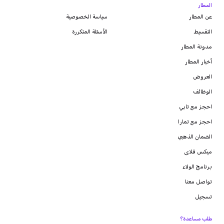
المطار
عن المطار
سياسة الخصوصية
التقسيط
الأسئلة المتكررة
مدونة
المطار
أخبار المطار
العروض
الوظائف
احجز مع تابي
احجز مع تمارا
الضمان الذهبي
ميكس فلاى
برنامج الولاء
تواصل معنا
تسجيل
طلب مساعدة؟