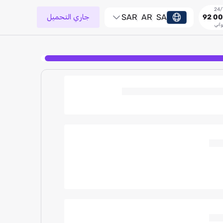
SA
AR
SAR
جاري التحميل
92 00