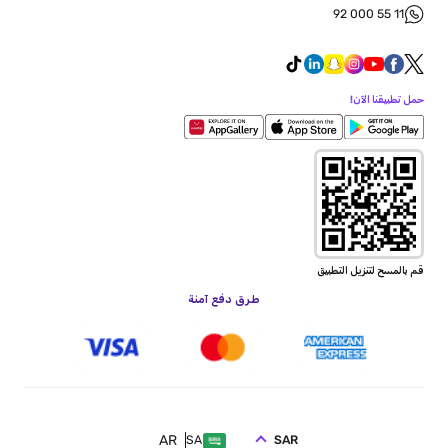
92 000 55 11
حمل تطبيقنا الآن!
قم بالمسح لتنزيل التطبيق
طرق دفع آمنة
AR
SAR
SA