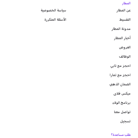
المطار
عن المطار
سياسة الخصوصية
التقسيط
الأسئلة المتكررة
مدونة
المطار
أخبار المطار
العروض
الوظائف
احجز مع تابي
احجز مع تمارا
الضمان الذهبي
ميكس فلاى
برنامج الولاء
تواصل معنا
تسجيل
طلب مساعدة؟