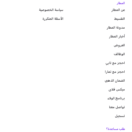
المطار
عن المطار
سياسة الخصوصية
التقسيط
الأسئلة المتكررة
مدونة
المطار
أخبار المطار
العروض
الوظائف
احجز مع تابي
احجز مع تمارا
الضمان الذهبي
ميكس فلاى
برنامج الولاء
تواصل معنا
تسجيل
طلب مساعدة؟