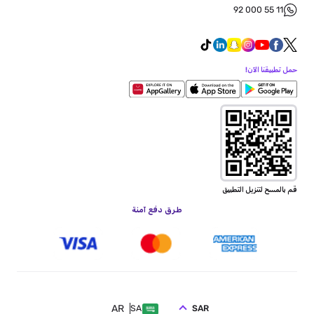
92 000 55 11
حمل تطبيقنا الآن!
قم بالمسح لتنزيل التطبيق
طرق دفع آمنة
AR
SAR
SA