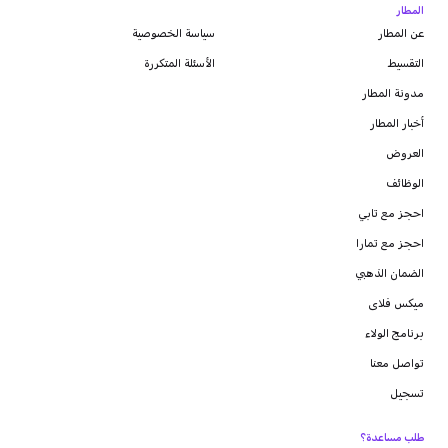
المطار
عن المطار
سياسة الخصوصية
التقسيط
الأسئلة المتكررة
مدونة
المطار
أخبار المطار
العروض
الوظائف
احجز مع تابي
احجز مع تمارا
الضمان الذهبي
ميكس فلاى
برنامج الولاء
تواصل معنا
تسجيل
طلب مساعدة؟