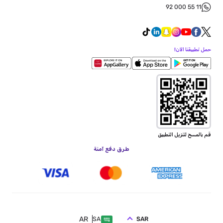
92 000 55 11
حمل تطبيقنا الآن!
قم بالمسح لتنزيل التطبيق
طرق دفع آمنة
AR
SAR
SA