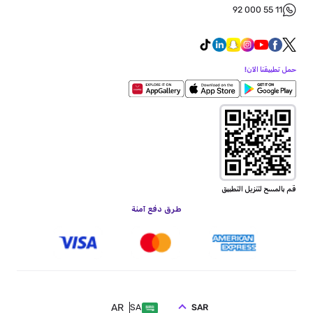
92 000 55 11
حمل تطبيقنا الآن!
قم بالمسح لتنزيل التطبيق
طرق دفع آمنة
AR
SAR
SA