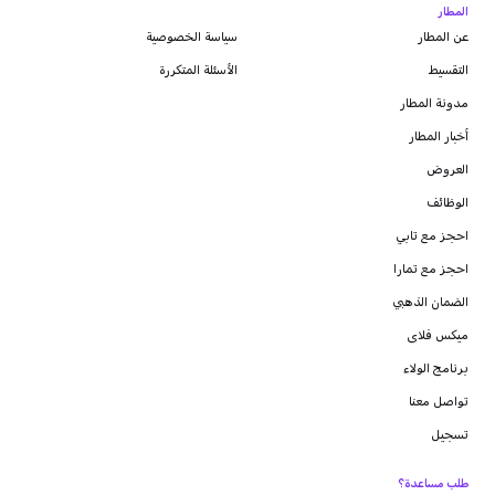
المطار
عن المطار
سياسة الخصوصية
التقسيط
الأسئلة المتكررة
مدونة
المطار
أخبار المطار
العروض
الوظائف
احجز مع تابي
احجز مع تمارا
الضمان الذهبي
ميكس فلاى
برنامج الولاء
تواصل معنا
تسجيل
طلب مساعدة؟