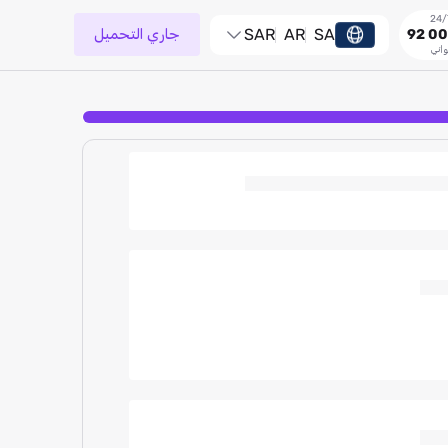
SA
AR
SAR
جاري التحميل
92 00