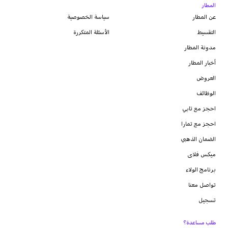
المطار
عن المطار
سياسة الخصوصية
التقسيط
الأسئلة المتكررة
مدونة
المطار
أخبار المطار
العروض
الوظائف
احجز مع تابي
احجز مع تمارا
الضمان الذهبي
ميكس فلاى
برنامج الولاء
تواصل معنا
تسجيل
طلب مساعدة؟