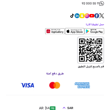
92 000 55 11
حمل تطبيقنا الآن!
قم بالمسح لتنزيل التطبيق
طرق دفع آمنة
AR
SAR
SA