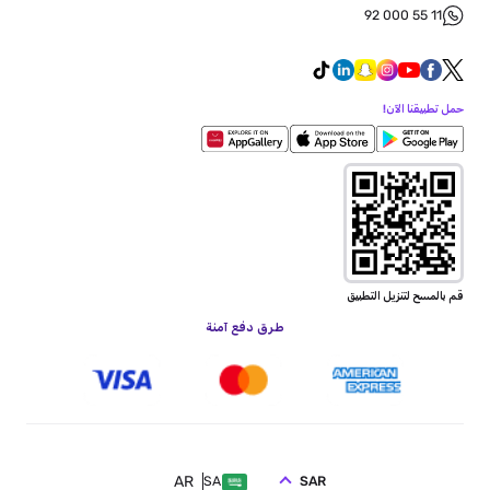
92 000 55 11
حمل تطبيقنا الآن!
قم بالمسح لتنزيل التطبيق
طرق دفع آمنة
AR
SAR
SA