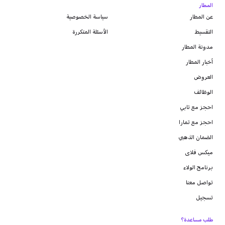
المطار
عن المطار
سياسة الخصوصية
التقسيط
الأسئلة المتكررة
مدونة
المطار
أخبار المطار
العروض
الوظائف
احجز مع تابي
احجز مع تمارا
الضمان الذهبي
ميكس فلاى
برنامج الولاء
تواصل معنا
تسجيل
طلب مساعدة؟