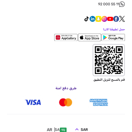
92 000 55 11
حمل تطبيقنا الآن!
قم بالمسح لتنزيل التطبيق
طرق دفع آمنة
AR
SAR
SA