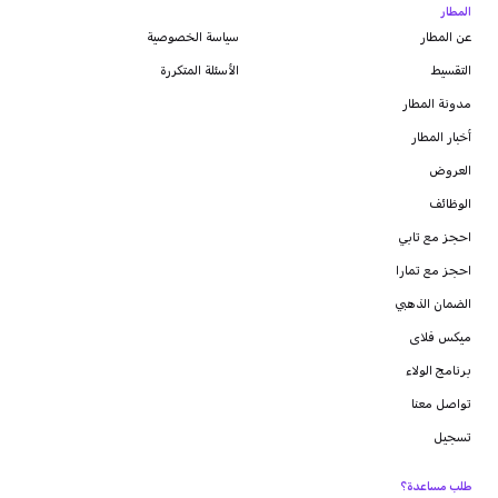
المطار
عن المطار
سياسة الخصوصية
التقسيط
الأسئلة المتكررة
مدونة
المطار
أخبار المطار
العروض
الوظائف
احجز مع تابي
احجز مع تمارا
الضمان الذهبي
ميكس فلاى
برنامج الولاء
تواصل معنا
تسجيل
طلب مساعدة؟