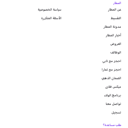
المطار
عن المطار
سياسة الخصوصية
التقسيط
الأسئلة المتكررة
مدونة
المطار
أخبار المطار
العروض
الوظائف
احجز مع تابي
احجز مع تمارا
الضمان الذهبي
ميكس فلاى
برنامج الولاء
تواصل معنا
تسجيل
طلب مساعدة؟