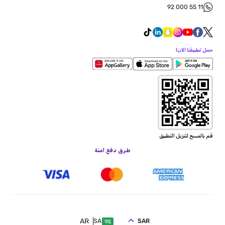
92 000 55 11
حمل تطبيقنا الآن!
قم بالمسح لتنزيل التطبيق
طرق دفع آمنة
AR
SAR
SA