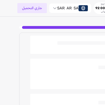
SA
AR
SAR
جاري التحميل
92 00