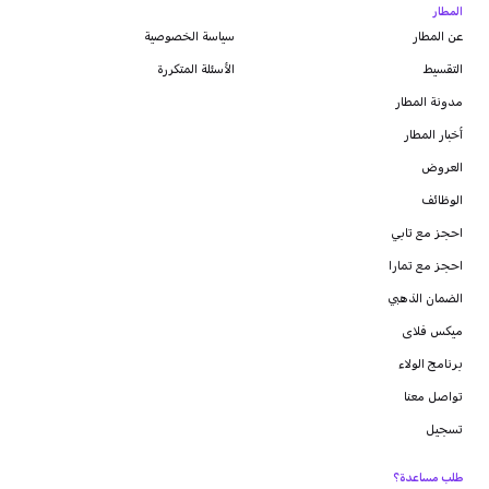
المطار
عن المطار
سياسة الخصوصية
التقسيط
الأسئلة المتكررة
مدونة
المطار
أخبار المطار
العروض
الوظائف
احجز مع تابي
احجز مع تمارا
الضمان الذهبي
ميكس فلاى
برنامج الولاء
تواصل معنا
تسجيل
طلب مساعدة؟