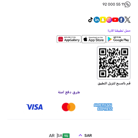
92 000 55 11
حمل تطبيقنا الآن!
قم بالمسح لتنزيل التطبيق
طرق دفع آمنة
AR
SAR
SA