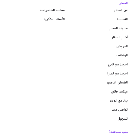
المطار
عن المطار
سياسة الخصوصية
التقسيط
الأسئلة المتكررة
مدونة
المطار
أخبار المطار
العروض
الوظائف
احجز مع تابي
احجز مع تمارا
الضمان الذهبي
ميكس فلاى
برنامج الولاء
تواصل معنا
تسجيل
طلب مساعدة؟