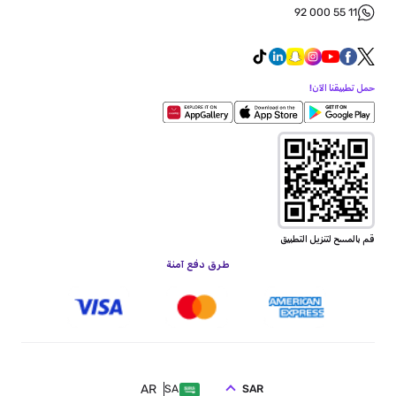
92 000 55 11
حمل تطبيقنا الآن!
قم بالمسح لتنزيل التطبيق
طرق دفع آمنة
AR
SAR
SA