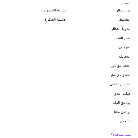
المطار
عن المطار
سياسة الخصوصية
التقسيط
الأسئلة المتكررة
مدونة
المطار
أخبار المطار
العروض
الوظائف
احجز مع تابي
احجز مع تمارا
الضمان الذهبي
ميكس فلاى
برنامج الولاء
تواصل معنا
تسجيل
طلب مساعدة؟