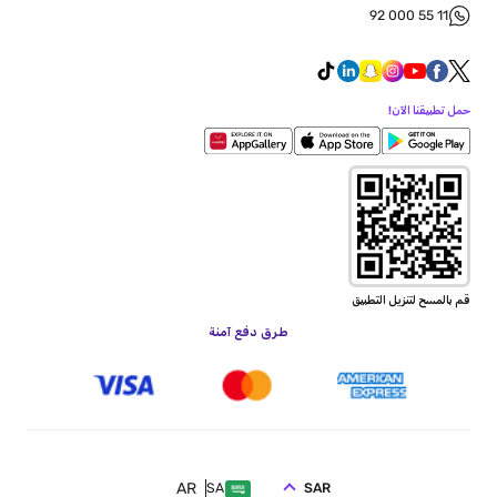
92 000 55 11
حمل تطبيقنا الآن!
قم بالمسح لتنزيل التطبيق
طرق دفع آمنة
AR
SAR
SA