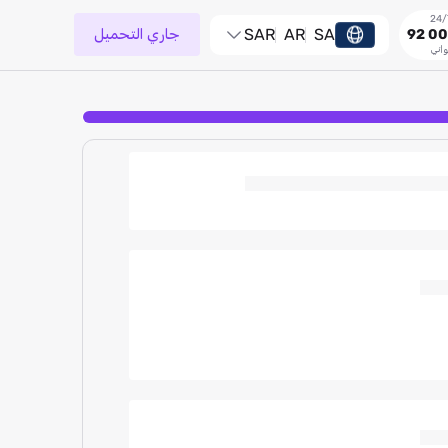
SA
AR
SAR
جاري التحميل
92 00