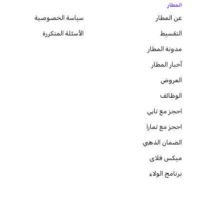
المطار
عن المطار
سياسة الخصوصية
التقسيط
الأسئلة المتكررة
مدونة
المطار
أخبار المطار
العروض
الوظائف
احجز مع تابي
احجز مع تمارا
الضمان الذهبي
ميكس فلاى
برنامج الولاء