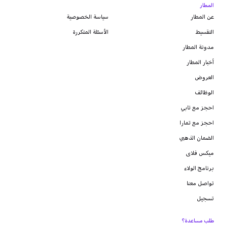
المطار
عن المطار
سياسة الخصوصية
التقسيط
الأسئلة المتكررة
مدونة
المطار
أخبار المطار
العروض
الوظائف
احجز مع تابي
احجز مع تمارا
الضمان الذهبي
ميكس فلاى
برنامج الولاء
تواصل معنا
تسجيل
طلب مساعدة؟