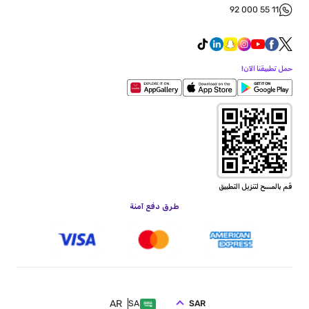
92 000 55 11
حمل تطبيقنا الآن!
قم بالمسح لتنزيل التطبيق
طرق دفع آمنة
AR
SAR
SA