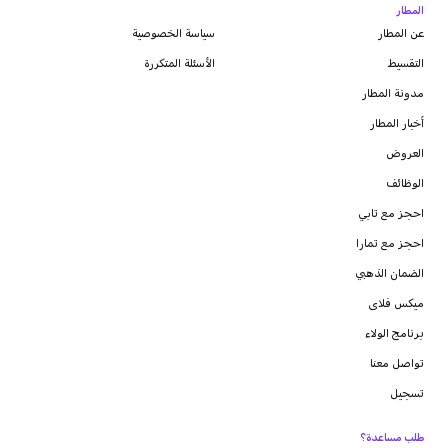
المطار
عن المطار
سياسة الخصوصية
التقسيط
الأسئلة المتكررة
مدونة
المطار
أخبار المطار
العروض
الوظائف
احجز مع تابي
احجز مع تمارا
الضمان الذهبي
ميكس فلاى
برنامج الولاء
تواصل معنا
تسجيل
طلب مساعدة؟