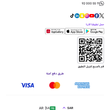
92 000 55 11
حمل تطبيقنا الآن!
قم بالمسح لتنزيل التطبيق
طرق دفع آمنة
AR
SAR
SA