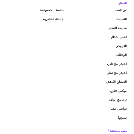
المطار
عن المطار
سياسة الخصوصية
التقسيط
الأسئلة المتكررة
مدونة
المطار
أخبار المطار
العروض
الوظائف
احجز مع تابي
احجز مع تمارا
الضمان الذهبي
ميكس فلاى
برنامج الولاء
تواصل معنا
تسجيل
طلب مساعدة؟