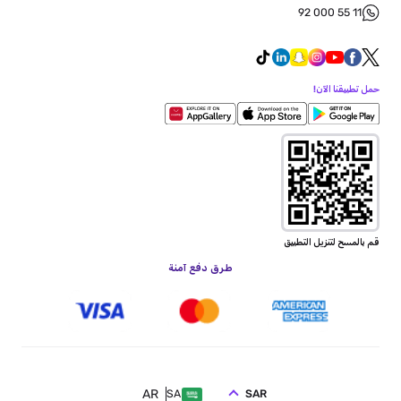
92 000 55 11
حمل تطبيقنا الآن!
قم بالمسح لتنزيل التطبيق
طرق دفع آمنة
AR
SAR
SA