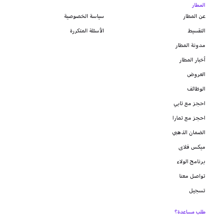
المطار
عن المطار
سياسة الخصوصية
التقسيط
الأسئلة المتكررة
مدونة
المطار
أخبار المطار
العروض
الوظائف
احجز مع تابي
احجز مع تمارا
الضمان الذهبي
ميكس فلاى
برنامج الولاء
تواصل معنا
تسجيل
طلب مساعدة؟