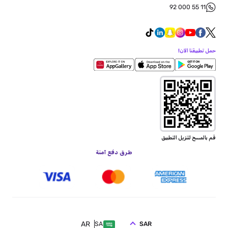
92 000 55 11
حمل تطبيقنا الآن!
قم بالمسح لتنزيل التطبيق
طرق دفع آمنة
AR
SAR
SA