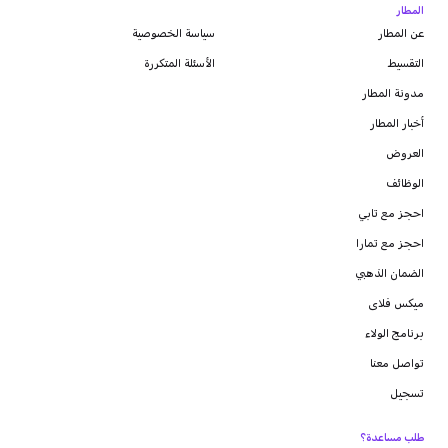
المطار
عن المطار
سياسة الخصوصية
التقسيط
الأسئلة المتكررة
مدونة
المطار
أخبار المطار
العروض
الوظائف
احجز مع تابي
احجز مع تمارا
الضمان الذهبي
ميكس فلاى
برنامج الولاء
تواصل معنا
تسجيل
طلب مساعدة؟