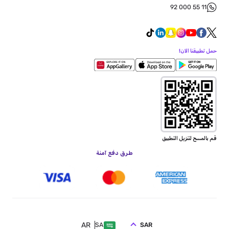
92 000 55 11
حمل تطبيقنا الآن!
قم بالمسح لتنزيل التطبيق
طرق دفع آمنة
AR
SAR
SA